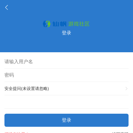
登录
安全提问(未设置请忽略)
登录