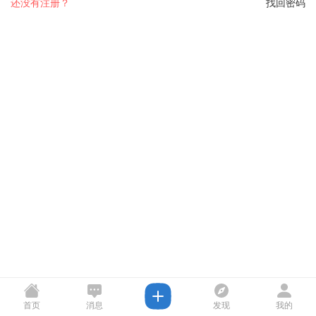
还没有注册？
找回密码
首页
消息
发现
我的