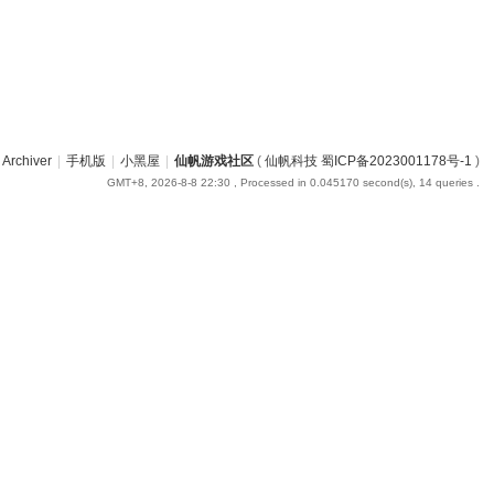
Archiver
|
手机版
|
小黑屋
|
仙帆游戏社区
(
仙帆科技 蜀ICP备2023001178号-1
)
GMT+8, 2026-8-8 22:30
, Processed in 0.045170 second(s), 14 queries .