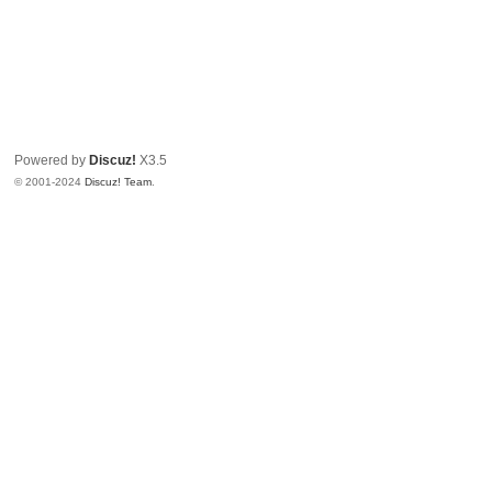
Powered by
Discuz!
X3.5
© 2001-2024
Discuz! Team
.