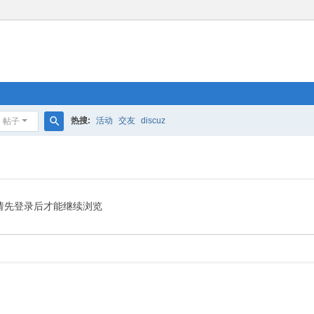
热搜:
活动
交友
discuz
帖子
搜
索
请先登录后才能继续浏览