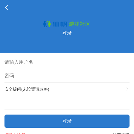
登录
安全提问(未设置请忽略)
登录