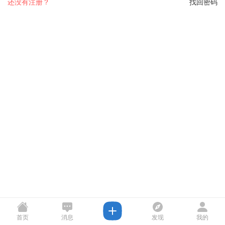
还没有注册？
找回密码
首页
消息
发现
我的