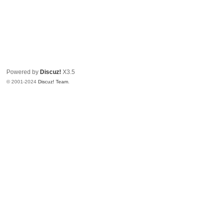
Powered by
Discuz!
X3.5
© 2001-2024
Discuz! Team
.