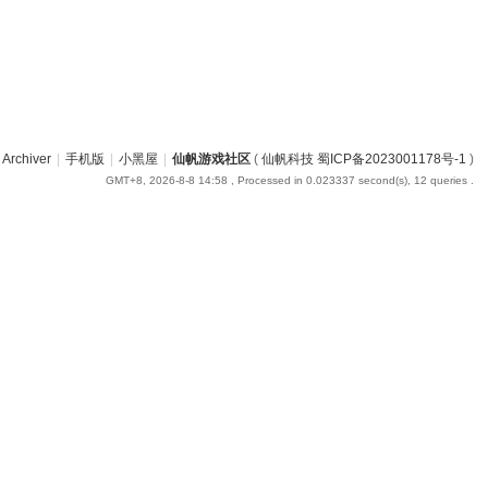
Archiver
|
手机版
|
小黑屋
|
仙帆游戏社区
(
仙帆科技 蜀ICP备2023001178号-1
)
GMT+8, 2026-8-8 14:58
, Processed in 0.023337 second(s), 12 queries .