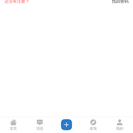
还没有注册？
找回密码
首页
消息
发现
我的