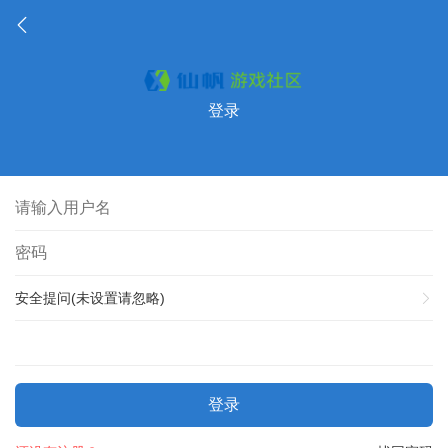
登录
安全提问(未设置请忽略)
登录