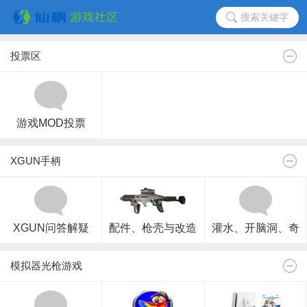
搜索关键字
投票区
游戏MOD投票
XGUN手柄
XGUN问答解疑
配件、枪壳与改造
灌水、开脑洞、奇
思异想
模拟器光枪游戏