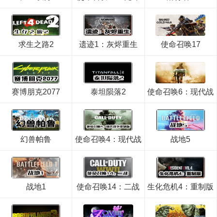
求生之路2
遗迹1：灰烬重生
使命召唤17
赛博朋克2077
泰坦陨落2
使命召唤6：现代战
争2重制版
幻兽帕鲁
使命召唤4：现代战
战地5
争重制版
战地1
使命召唤14：二战
生化危机4：重制版