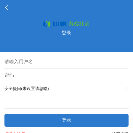
登录
安全提问(未设置请忽略)
登录