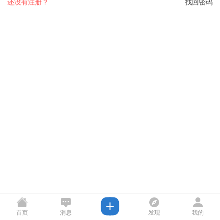
还没有注册？
找回密码
首页
消息
发现
我的