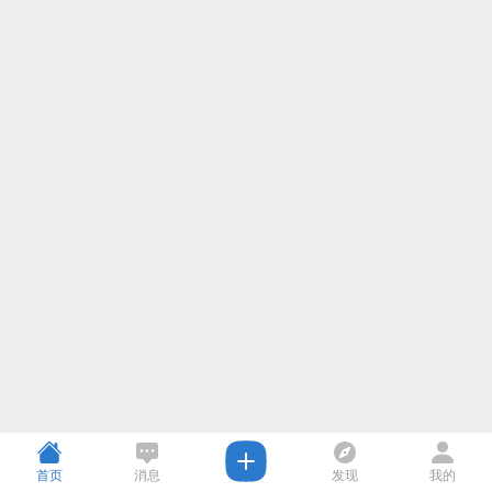
首页
消息
发现
我的