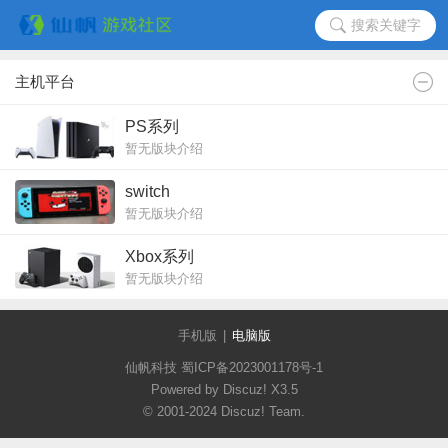
搜索关键字
主机平台
PS系列
暂无版块介绍
switch
暂无版块介绍
Xbox系列
暂无版块介绍
手机版
|
电脑版
仙帆科技 蜀ICP备2023001178号-1
Powered by Discuz!
X3.5
© 2001-2024
Discuz! Team
.