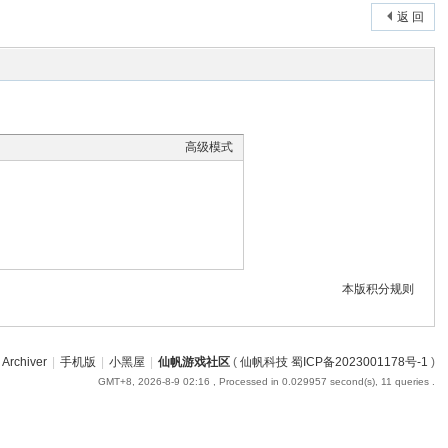
返 回
高级模式
本版积分规则
Archiver
|
手机版
|
小黑屋
|
仙帆游戏社区
(
仙帆科技 蜀ICP备2023001178号-1
)
GMT+8, 2026-8-9 02:16
, Processed in 0.029957 second(s), 11 queries .