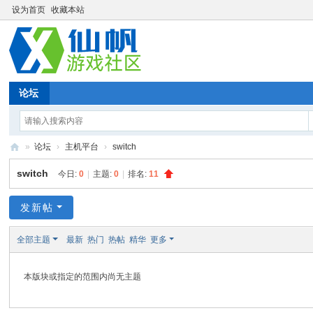
设为首页
收藏本站
论坛
»
论坛
›
主机平台
›
switch
仙
switch
今日:
0
|
主题:
0
|
排名:
11
帆
游
发新帖
戏
全部主题
最新
热门
热帖
精华
更多
社
区
本版块或指定的范围内尚无主题